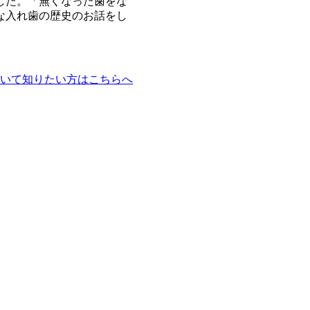
した。「無くなった歯をな
な入れ歯の歴史のお話をし
いて知りたい方はこちらへ