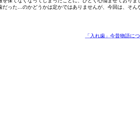
厳を保てなくなってしまったことに、ひどく心悩ませておりま
歯だった…のかどうかは定かではありませんが、今回は、そん
「入れ歯」今昔物語につ