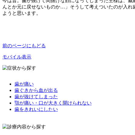
今は昔。歯が抜けて間抜けな顔になってしまった王様は、威
んとか元に戻せないものか…」そうして考えついたのが入れ
ようと思います。
前のページにもどる
モバイル表示
歯が痛い
歯ぐきから血が出る
歯が抜けてしまった
顎が痛い・口が大きく開けられない
歯をきれいにしたい